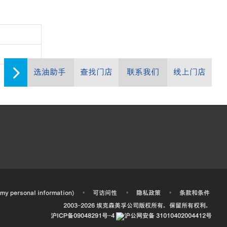
选油助手
查找门店
联系我们
线上门店
•
•
•
 my personal information)
可访问性
隐私政策
条款和条件
2003-
2026
埃克森美孚公司版权所有。保留所有权利。
沪ICP备09048291号-4
沪公网安备 31010402004412号