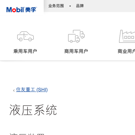
•
•
业务范围
品牌
乘用车用户
商用车用户
商业用
住友重工 (SHI)
液压系统