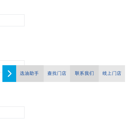
选油助手
查找门店
联系我们
线上门店