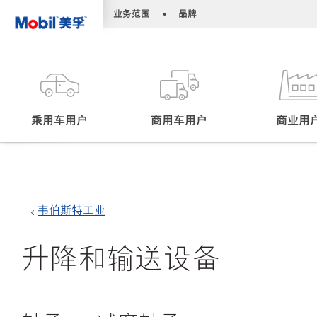
•
•
业务范围
品牌
乘用车用户
商用车用户
商业用
韦伯斯特工业
升降和输送设备