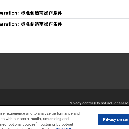
Operation : 标准制造商操作条件
Operation : 标准制造商操作条件
•
Privacy center (Do not sell or share
user experience and to analyze performance and
ite with our social media, advertising and
Privacy center
eject optional cookies” button or by opt-out