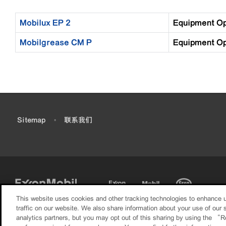
Mobilux EP 2
Equipment 
Mobilgrease CM P
Equipment 
•
Sitemap
•
联系我们
This website uses cookies and other tracking technologies to enhance 
traffic on our website. We also share information about your use of our s
analytics partners, but you may opt out of this sharing by using the “R