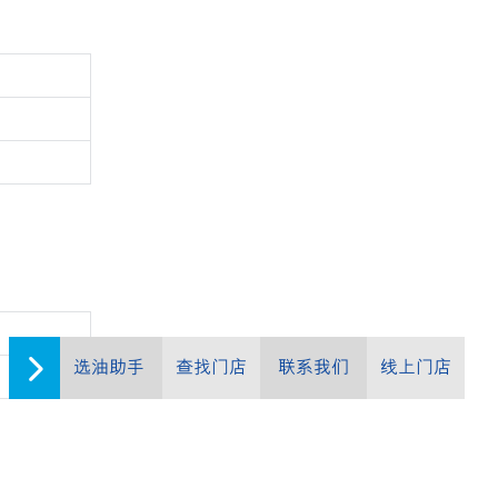
选油助手
查找门店
联系我们
线上门店