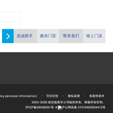
选油助手
查找门店
联系我们
线上门店
•
•
•
 my personal information)
可访问性
隐私政策
条款和条件
2003-
2026
埃克森美孚公司版权所有。保留所有权利。
沪ICP备09048291号-4
沪公网安备 31010402004412号