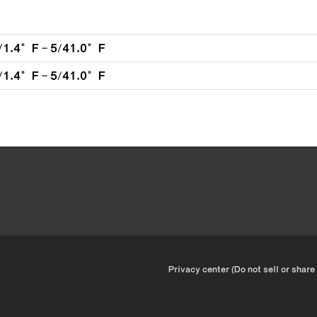
1.4°F - 5/41.0°F
1.4°F - 5/41.0°F
•
Privacy center (Do not sell or share