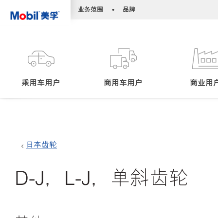
•
•
业务范围
品牌
乘用车用户
商用车用户
商业用
日本齿轮
D-J，L-J，单斜齿轮