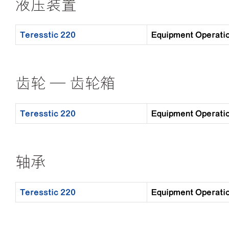
液压装置
Teresstic 220
Equipment Oper
齿轮 — 齿轮箱
Teresstic 220
Equipment Oper
轴承
Teresstic 220
Equipment Oper