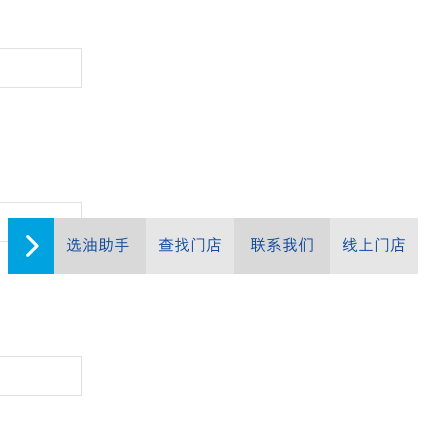
选油助手
查找门店
联系我们
线上门店