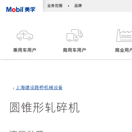
•
•
业务范围
品牌
乘用车用户
商用车用户
商业用
上海建设路桥机械设备
圆锥形轧碎机