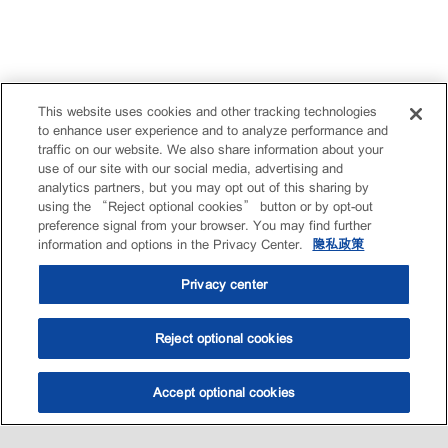
This website uses cookies and other tracking technologies
to enhance user experience and to analyze performance and
traffic on our website. We also share information about your
use of our site with our social media, advertising and
analytics partners, but you may opt out of this sharing by
using the “Reject optional cookies” button or by opt-out
preference signal from your browser. You may find further
information and options in the Privacy Center.
隐私政策
Privacy center
Reject optional cookies
Accept optional cookies
选油助手
查找门店
联系我们
线上门店