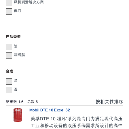
风机润滑解决方案
低泡
产品类型
油
润滑脂
合成
是
否
按相关性排序
结果数
1
-
6
，总数
6
Mobil DTE 10 Excel 32
美孚DTE 10 超凡™系列是专门为满足现代高压
工业和移动设备的液压系统需求所设计的高性