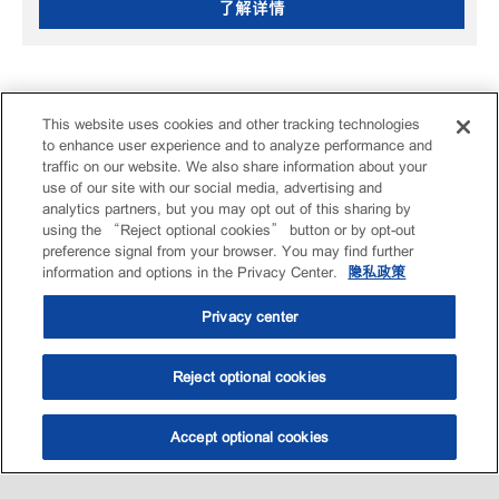
了解详情
This website uses cookies and other tracking technologies
to enhance user experience and to analyze performance and
traffic on our website. We also share information about your
use of our site with our social media, advertising and
analytics partners, but you may opt out of this sharing by
using the “Reject optional cookies” button or by opt-out
preference signal from your browser. You may find further
information and options in the Privacy Center.
隐私政策
Privacy center
Reject optional cookies
Accept optional cookies
选油助手
查找门店
联系我们
线上门店