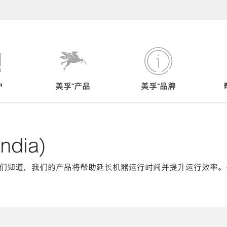
户
美孚™产品
美孚™品牌
ndia)
们知道，我们的产品将帮助延长机器运行时间并提升运行效率。