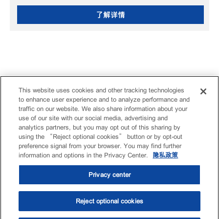
了解详情
This website uses cookies and other tracking technologies
to enhance user experience and to analyze performance and
traffic on our website. We also share information about your
use of our site with our social media, advertising and
analytics partners, but you may opt out of this sharing by
using the “Reject optional cookies” button or by opt-out
preference signal from your browser. You may find further
information and options in the Privacy Center.
隐私政策
Privacy center
Reject optional cookies