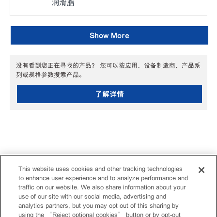
润滑脂
Show More
没有看到您正在寻找的产品？ 您可以按应用、设备制造商、产品系
列或规格参数搜索产品。
了解详情
This website uses cookies and other tracking technologies
to enhance user experience and to analyze performance and
traffic on our website. We also share information about your
use of our site with our social media, advertising and
analytics partners, but you may opt out of this sharing by
using the “Reject optional cookies” button or by opt-out