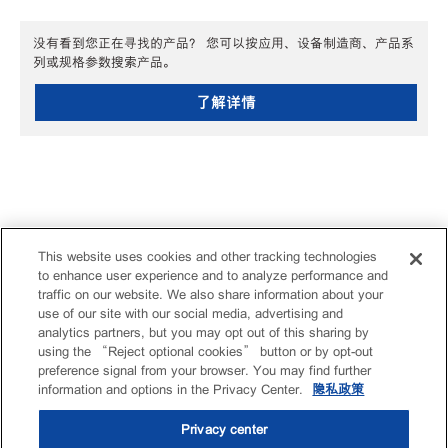
没有看到您正在寻找的产品？ 您可以按应用、设备制造商、产品系
列或规格参数搜索产品。
了解详情
This website uses cookies and other tracking technologies
to enhance user experience and to analyze performance and
traffic on our website. We also share information about your
use of our site with our social media, advertising and
analytics partners, but you may opt out of this sharing by
using the “Reject optional cookies” button or by opt-out
preference signal from your browser. You may find further
information and options in the Privacy Center.
隐私政策
Privacy center