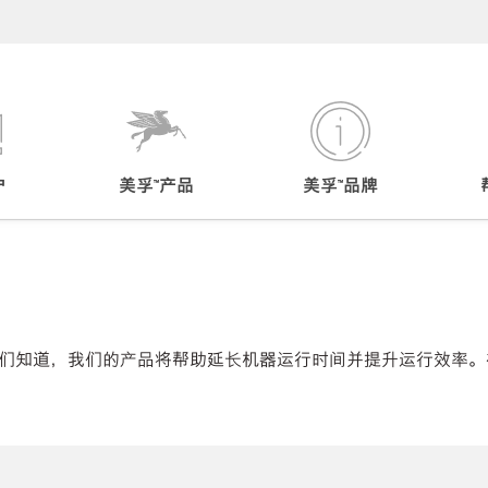
户
美孚™产品
美孚™品牌
们知道，我们的产品将帮助延长机器运行时间并提升运行效率。