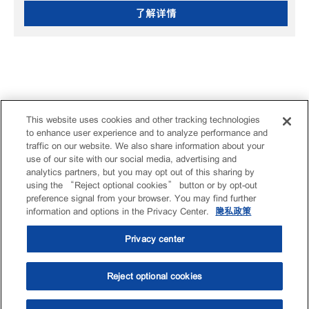
了解详情
This website uses cookies and other tracking technologies
to enhance user experience and to analyze performance and
traffic on our website. We also share information about your
use of our site with our social media, advertising and
analytics partners, but you may opt out of this sharing by
using the “Reject optional cookies” button or by opt-out
preference signal from your browser. You may find further
information and options in the Privacy Center.
隐私政策
Privacy center
Reject optional cookies