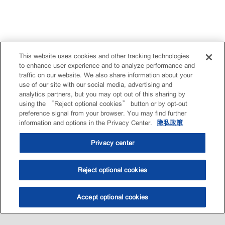
This website uses cookies and other tracking technologies
to enhance user experience and to analyze performance and
traffic on our website. We also share information about your
use of our site with our social media, advertising and
analytics partners, but you may opt out of this sharing by
using the “Reject optional cookies” button or by opt-out
preference signal from your browser. You may find further
information and options in the Privacy Center.
隐私政策
Privacy center
Reject optional cookies
Accept optional cookies
选油助手
查找门店
联系我们
线上门店