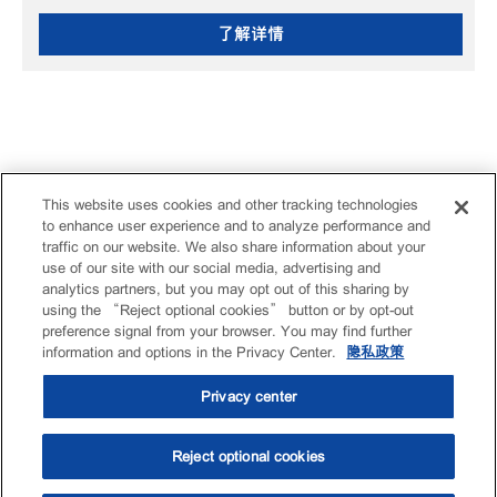
了解详情
This website uses cookies and other tracking technologies
to enhance user experience and to analyze performance and
traffic on our website. We also share information about your
use of our site with our social media, advertising and
analytics partners, but you may opt out of this sharing by
using the “Reject optional cookies” button or by opt-out
preference signal from your browser. You may find further
information and options in the Privacy Center.
隐私政策
Privacy center
Reject optional cookies