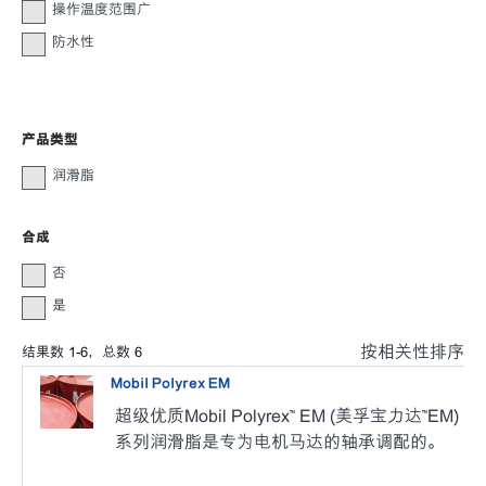
操作温度范围广
防水性
产品类型
润滑脂
合成
否
是
按相关性排序
结果数
1
-
6
，总数
6
Mobil Polyrex EM
超级优质Mobil Polyrex™ EM (美孚宝力达™EM)
系列润滑脂是专为电机马达的轴承调配的。