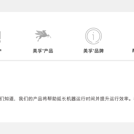
户
美孚™产品
美孚™品牌
们知道，我们的产品将帮助延长机器运行时间并提升运行效率。