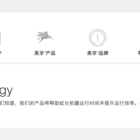
户
美孚™产品
美孚™品牌
gy
们知道，我们的产品将帮助延长机器运行时间并提升运行效率。