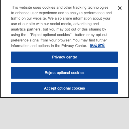
This website uses cookies and other tracking technologies
to enhance user experience and to analyze performance and
traffic on our website. We also share information about your
use of our site with our social media, advertising and
analytics partners, but you may opt out of this sharing by
using the “Reject optional cookies” button or by opt-out
preference signal from your browser. You may find further
information and options in the Privacy Center.
隐私政策
Privacy center
Reject optional cookies
Accept optional cookies
选油助手
查找门店
联系我们
线上门店