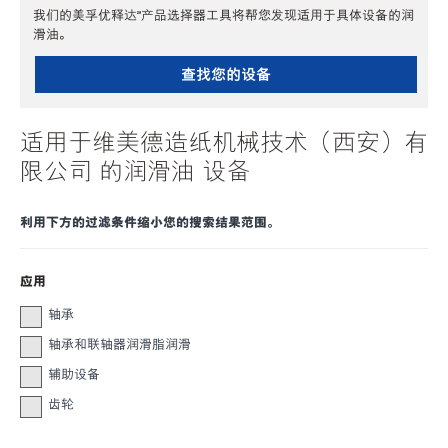
我们的美孚优释达℠产品选择器工具将帮您发现适用于具体设备的润
滑油。
查找您的设备
适用于维美德造纸机械技术（西安）有
限公司 的润滑油 设备
利用下方的过滤条件缩小您的搜索结果范围。
应用
轴承
轴承和联轴器润滑脂润滑
辅助设备
齿轮