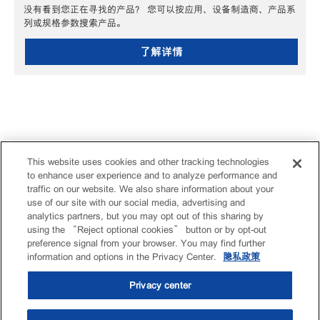
没有看到您正在寻找的产品？ 您可以按应用、设备制造商、产品系
列或规格参数搜索产品。
了解详情
This website uses cookies and other tracking technologies
to enhance user experience and to analyze performance and
traffic on our website. We also share information about your
use of our site with our social media, advertising and
analytics partners, but you may opt out of this sharing by
using the “Reject optional cookies” button or by opt-out
preference signal from your browser. You may find further
information and options in the Privacy Center.
隐私政策
Privacy center