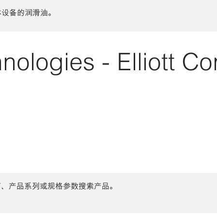
体设备的润滑油。
logies - Elliott C
商、产品系列或规格参数搜索产品。