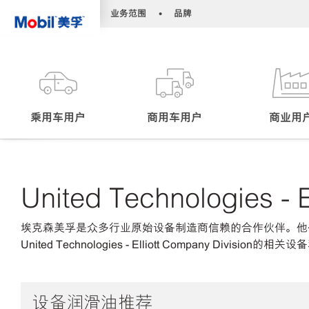
•
•
业务范围
品牌
乘用车用户
商用车用户
商业用
United Technologies - E
埃克森美孚是众多行业原始设备制造商信赖的合作伙伴。他
United Technologies - Elliott Company Division的
设备润滑油推荐