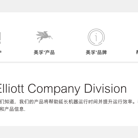
户
美孚™产品
美孚™品牌
lliott Company Division
们知道，我们的产品将帮助延长机器运行时间并提升运行效率。
相关设备和产品信息.