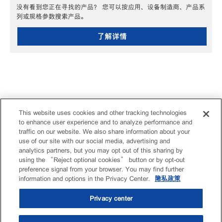
没有看到您正在寻找的产品？ 您可以按应用、设备制造商、产品系
列或规格参数搜索产品。
了解详情
This website uses cookies and other tracking technologies
to enhance user experience and to analyze performance and
traffic on our website. We also share information about your
use of our site with our social media, advertising and
analytics partners, but you may opt out of this sharing by
using the “Reject optional cookies” button or by opt-out
preference signal from your browser. You may find further
information and options in the Privacy Center.
隐私政策
Privacy center