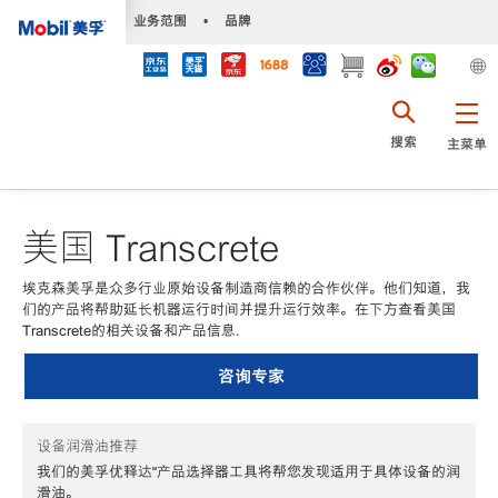
•
业务范围
•
品牌
搜索
主菜单
美国 Transcrete
埃克森美孚是众多行业原始设备制造商信赖的合作伙伴。他们知道，我
们的产品将帮助延长机器运行时间并提升运行效率。在下方查看美国
Transcrete的相关设备和产品信息.
咨询专家
设备润滑油推荐
我们的美孚优释达℠产品选择器工具将帮您发现适用于具体设备的润
滑油。