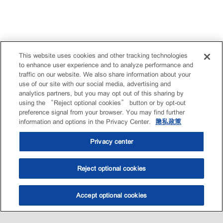
This website uses cookies and other tracking technologies
to enhance user experience and to analyze performance and
traffic on our website. We also share information about your
use of our site with our social media, advertising and
analytics partners, but you may opt out of this sharing by
using the “Reject optional cookies” button or by opt-out
preference signal from your browser. You may find further
information and options in the Privacy Center.
隐私政策
Privacy center
Reject optional cookies
Accept optional cookies
选油助手
查找门店
联系我们
线上门店