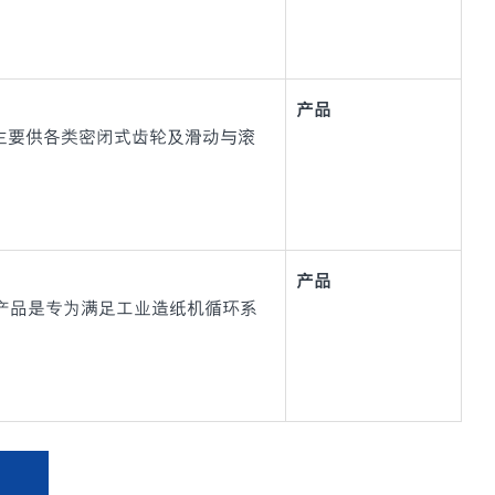
产品
油，主要供各类密闭式齿轮及滑动与滚
产品
M 系列）产品是专为满足工业造纸机循环系