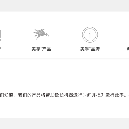
户
美孚™产品
美孚™品牌
们知道，我们的产品将帮助延长机器运行时间并提升运行效率。