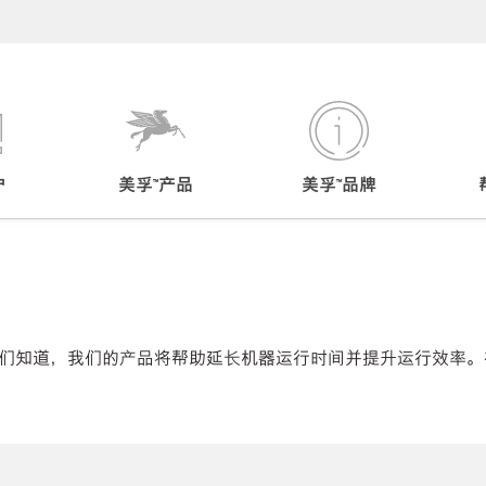
户
美孚™产品
美孚™品牌
们知道，我们的产品将帮助延长机器运行时间并提升运行效率。