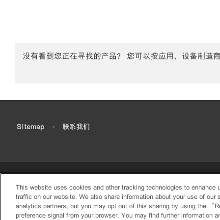
没有看到您正在寻找的产品？ 您可以按应用、设备制造
•
Sitemap
•
联系我们
This website uses cookies and other tracking technologies to enhance 
traffic on our website. We also share information about your use of our s
analytics partners, but you may opt out of this sharing by using the “R
preference signal from your browser. You may find further information a