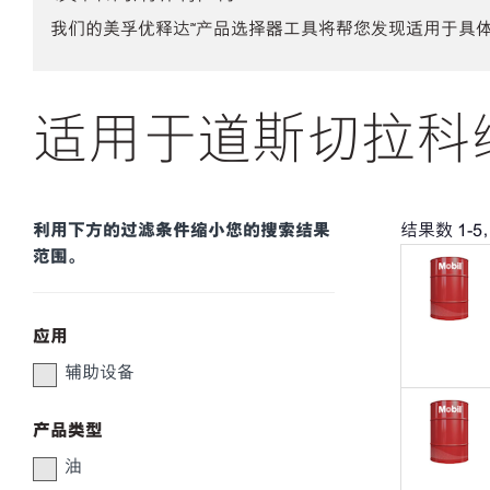
我们的美孚优释达℠产品选择器工具将帮您发现适用于具
适用于道斯切拉科维
利用下方的过滤条件缩小您的搜索结果
结果数
1
-
5
范围。
应用
辅助设备
产品类型
油