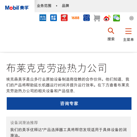
•
业务范围
•
品牌
搜索
主菜单
布莱克克劳逊热力公司
埃克森美孚是众多行业原始设备制造商信赖的合作伙伴。他们知道，我
们的产品将帮助延长机器运行时间并提升运行效率。在下方查看布莱克
克劳逊热力公司的相关设备和产品信息.
咨询专家
设备润滑油推荐
我们的美孚优释达℠产品选择器工具将帮您发现适用于具体设备的润
滑油。