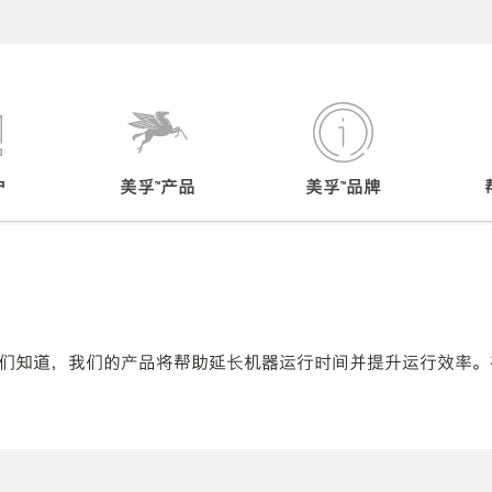
户
美孚™产品
美孚™品牌
们知道，我们的产品将帮助延长机器运行时间并提升运行效率。