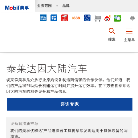
•
业务范围
•
品牌
搜索
主菜单
泰莱达因大陆汽车
埃克森美孚是众多行业原始设备制造商信赖的合作伙伴。他们知道，我
们的产品将帮助延长机器运行时间并提升运行效率。在下方查看泰莱达
因大陆汽车的相关设备和产品信息.
咨询专家
设备润滑油推荐
我们的美孚优释达℠产品选择器工具将帮您发现适用于具体设备的润
滑油。