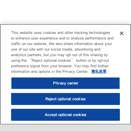
This website uses cookies and other tracking technologies
to enhance user experience and to analyze performance and
traffic on our website. We also share information about your
use of our site with our social media, advertising and
analytics partners, but you may opt out of this sharing by
using the “Reject optional cookies” button or by opt-out
preference signal from your browser. You may find further
information and options in the Privacy Center.
隐私政策
Privacy center
Reject optional cookies
Accept optional cookies
选油助手
查找门店
联系我们
线上门店