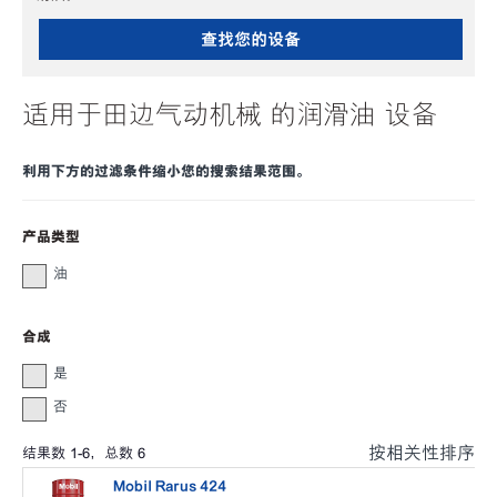
查找您的设备
适用于田边气动机械 的润滑油 设备
利用下方的过滤条件缩小您的搜索结果范围。
产品类型
油
合成
是
否
按相关性排序
结果数
1
-
6
，总数
6
Mobil Rarus 424