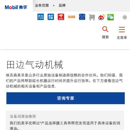
•
业务范围
•
品牌
搜索
主菜单
田边气动机械
埃克森美孚是众多行业原始设备制造商信赖的合作伙伴。他们知道，我
们的产品将帮助延长机器运行时间并提升运行效率。在下方查看田边气
动机械的相关设备和产品信息.
咨询专家
设备润滑油推荐
我们的美孚优释达℠产品选择器工具将帮您发现适用于具体设备的润
滑油。