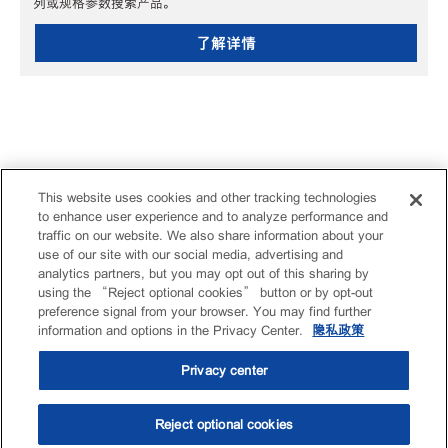
列或规格参数搜索产品。
了解详情
This website uses cookies and other tracking technologies
to enhance user experience and to analyze performance and
traffic on our website. We also share information about your
use of our site with our social media, advertising and
analytics partners, but you may opt out of this sharing by
using the “Reject optional cookies” button or by opt-out
preference signal from your browser. You may find further
information and options in the Privacy Center.
隐私政策
Privacy center
Reject optional cookies