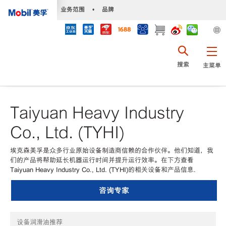
•
业务范围
•
品牌
搜索
主菜单
Taiyuan Heavy Industry
Co., Ltd. (TYHI)
埃克森美孚是众多行业原始设备制造商信赖的合作伙伴。他们知道，我
们的产品将帮助延长机器运行时间并提升运行效率。在下方查看
Taiyuan Heavy Industry Co., Ltd. (TYHI)的相关设备和产品信息.
咨询专家
设备润滑油推荐