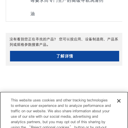
等要求而专门生产的高级导轨润滑剂
油
没有看到您正在寻找的产品？ 您可以按应用、设备制造商、产品系
列或规格参数搜索产品。
了解详情
This website uses cookies and other tracking technologies
to enhance user experience and to analyze performance and
traffic on our website. We also share information about your
use of our site with our social media, advertising and
analytics partners, but you may opt out of this sharing by
using the “Reject optional cookies” button or by opt-out