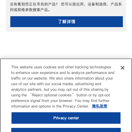
没有看到您正在寻找的产品？ 您可以按应用、设备制造商、产品系
列或规格参数搜索产品。
了解详情
This website uses cookies and other tracking technologies
to enhance user experience and to analyze performance and
traffic on our website. We also share information about your
use of our site with our social media, advertising and
analytics partners, but you may opt out of this sharing by
using the “Reject optional cookies” button or by opt-out
preference signal from your browser. You may find further
information and options in the Privacy Center.
隐私政策
Privacy center