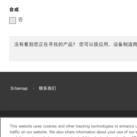
合成
否
没有看到您正在寻找的产品？ 您可以按应用、设备制造
•
Sitemap
•
联系我们
This website uses cookies and other tracking technologies to enhance 
traffic on our website. We also share information about your use of our s