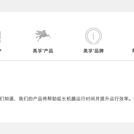
户
美孚™产品
美孚™品牌
们知道，我们的产品将帮助延长机器运行时间并提升运行效率。