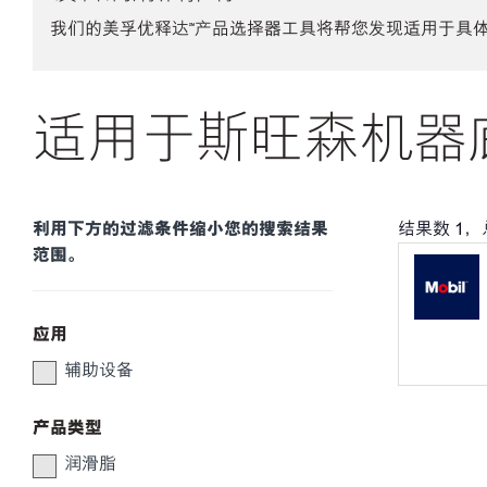
我们的美孚优释达℠产品选择器工具将帮您发现适用于具
适用于斯旺森机器底
利用下方的过滤条件缩小您的搜索结果
结果数
1
，
范围。
应用
辅助设备
产品类型
润滑脂