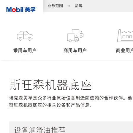
•
•
业务范围
品牌
乘用车用户
商用车用户
商业用
斯旺森机器底座
埃克森美孚是众多行业原始设备制造商信赖的合作伙伴。他
斯旺森机器底座的相关设备和产品信息.
设备润滑油推荐