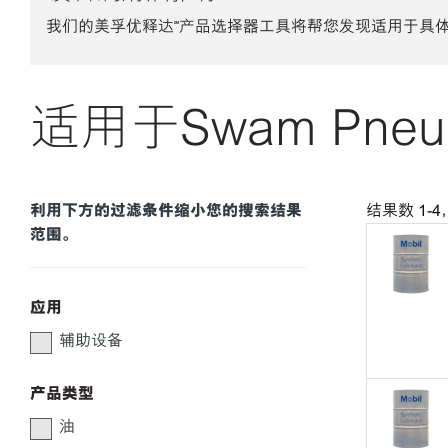
我们的美孚优释达℠产品选择器工具将帮您发现适用于具
适用于Swam Pneum
利用下方的过滤条件缩小您的搜索结果
结果数
1
-
4
范围。
应用
辅助设备
产品类型
油