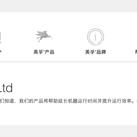
户
美孚™产品
美孚™品牌
Ltd
们知道，我们的产品将帮助延长机器运行时间并提升运行效率。