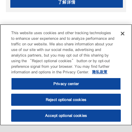
了解详情
This website uses cookies and other tracking technologies
to enhance user experience and to analyze performance and
traffic on our website. We also share information about your
use of our site with our social media, advertising and
analytics partners, but you may opt out of this sharing by
using the “Reject optional cookies” button or by opt-out
preference signal from your browser. You may find further
information and options in the Privacy Center.
隐私政策
Privacy center
Reject optional cookies
Accept optional cookies
选油助手
查找门店
联系我们
线上门店