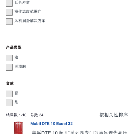
延长寿命
操作温度范围广
风机润滑解决方案
产品类型
油
润滑脂
合成
否
是
按相关性排序
结果数
1
-
10
，总数
34
Mobil DTE 10 Excel 32
美孚DTE 10 超凡™系列是专门为满足现代高压