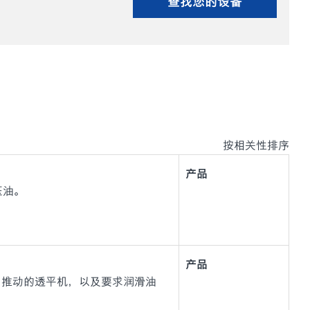
查找您的设备
按相关性排序
产品
液压油。
产品
力推动的透平机，以及要求润滑油