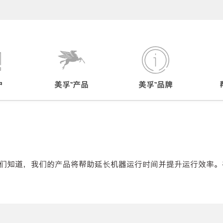
户
美孚™产品
美孚™品牌
们知道，我们的产品将帮助延长机器运行时间并提升运行效率。