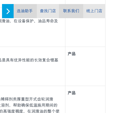
选油助手
查找门店
联系我们
线上门店
产品
与轴承润滑油，在设备保护、油品寿命及
产品
20 系列)产品是具有优异性能的长效复合锂基
产品
 是高性能无铅稀释剂类厚重型开式齿轮润滑
发溶剂，帮助确保低温施用期间的
的高强度稠度，在润滑油的整个使