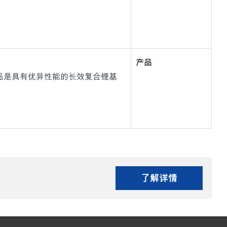
产品
20 系列)产品是具有优异性能的长效复合锂基
了解详情