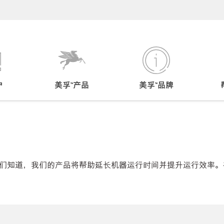
户
美孚™产品
美孚™品牌
们知道，我们的产品将帮助延长机器运行时间并提升运行效率。