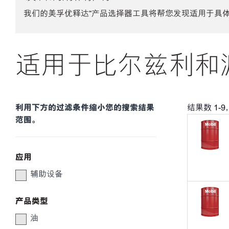
我们的美孚优释达℠产品选择器工具将帮您发现适用于具
适用于比尔兹利和派
利用下方的过滤条件缩小您的搜索结果
结果数
1
-
9
范围。
应用
辅助设备
产品类型
油