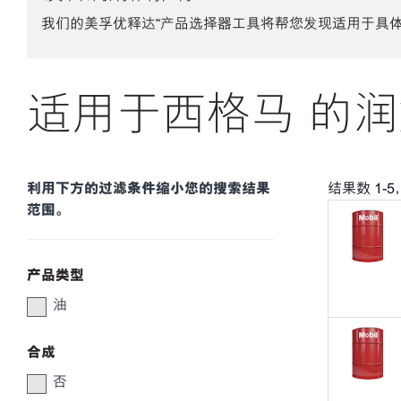
我们的美孚优释达℠产品选择器工具将帮您发现适用于具
适用于西格马 的润
利用下方的过滤条件缩小您的搜索结果
结果数
1
-
5
范围。
产品类型
油
合成
否