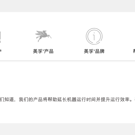
户
美孚™产品
美孚™品牌
们知道，我们的产品将帮助延长机器运行时间并提升运行效率。