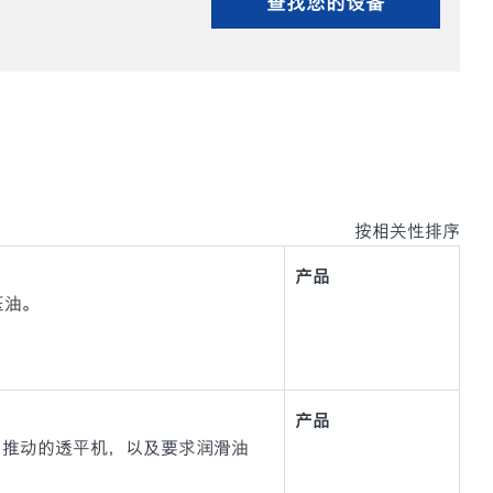
查找您的设备
按相关性排序
产品
液压油。
产品
力推动的透平机，以及要求润滑油