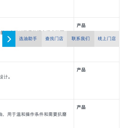
产品
溶性冷却剂的分离性以及保护精密机床等要
选油助手
查找门店
联系我们
线上门店
产品
设计。
产品
磨液压油，用于温和操作条件和需要抗磨