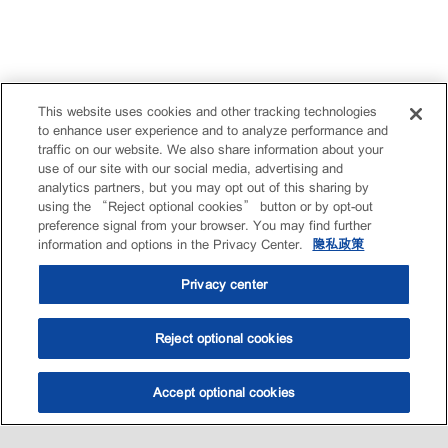
This website uses cookies and other tracking technologies
to enhance user experience and to analyze performance and
traffic on our website. We also share information about your
use of our site with our social media, advertising and
analytics partners, but you may opt out of this sharing by
using the “Reject optional cookies” button or by opt-out
preference signal from your browser. You may find further
information and options in the Privacy Center.
隐私政策
Privacy center
Reject optional cookies
Accept optional cookies
选油助手
查找门店
联系我们
线上门店