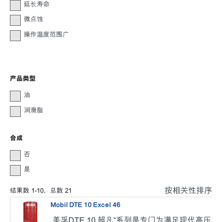
延长寿命
微点蚀
操作温度范围广
产品类型
油
润滑脂
合成
否
是
按相关性排序
结果数
1
-
10
，总数
21
Mobil DTE 10 Excel 46
美孚DTE 10 超凡™系列是专门为满足现代高压