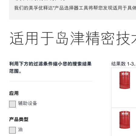
我们的美孚优释达℠产品选择器工具将帮您发现适用于具
适用于岛津精密技术
利用下方的过滤条件缩小您的搜索结果
结果数
1
-
3
范围。
应用
辅助设备
产品类型
油