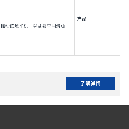
产品
力推动的透平机，以及要求润滑油
了解详情