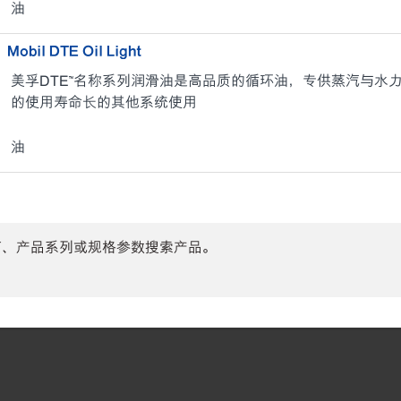
油
Mobil DTE Oil Light
美孚DTE™名称系列润滑油是高品质的循环油，专供蒸汽与水
的使用寿命长的其他系统使用
油
商、产品系列或规格参数搜索产品。