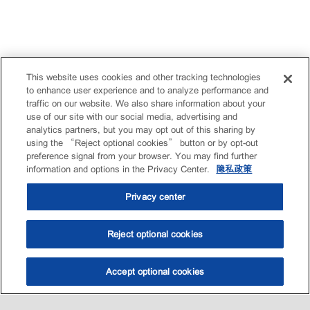
This website uses cookies and other tracking technologies
to enhance user experience and to analyze performance and
traffic on our website. We also share information about your
use of our site with our social media, advertising and
analytics partners, but you may opt out of this sharing by
using the “Reject optional cookies” button or by opt-out
preference signal from your browser. You may find further
information and options in the Privacy Center.
隐私政策
Privacy center
Reject optional cookies
Accept optional cookies
选油助手
查找门店
联系我们
线上门店