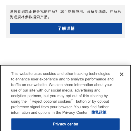
没有看到您正在寻找的产品？ 您可以按应用、设备制造商、产品系
列或规格参数搜索产品。
了解详情
This website uses cookies and other tracking technologies
to enhance user experience and to analyze performance and
traffic on our website. We also share information about your
use of our site with our social media, advertising and
analytics partners, but you may opt out of this sharing by
using the “Reject optional cookies” button or by opt-out
preference signal from your browser. You may find further
information and options in the Privacy Center.
隐私政策
Privacy center