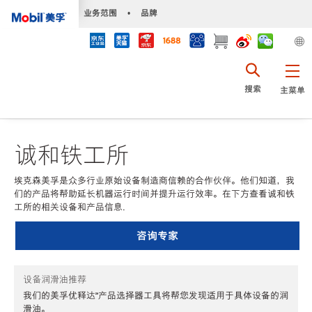
•
业务范围
•
品牌
搜索
主菜单
诚和铁工所
埃克森美孚是众多行业原始设备制造商信赖的合作伙伴。他们知道，我
们的产品将帮助延长机器运行时间并提升运行效率。在下方查看诚和铁
工所的相关设备和产品信息.
咨询专家
设备润滑油推荐
我们的美孚优释达℠产品选择器工具将帮您发现适用于具体设备的润
滑油。