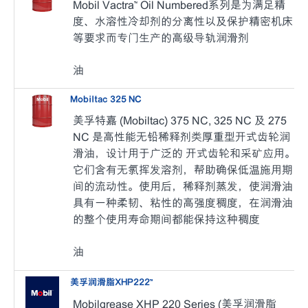
Mobil Vactra™ Oil Numbered系列是为满足精
度、水溶性冷却剂的分离性以及保护精密机床
等要求而专门生产的高级导轨润滑剂
油
Mobiltac 325 NC
美孚特嘉 (Mobiltac) 375 NC, 325 NC 及 275
NC 是高性能无铅稀释剂类厚重型开式齿轮润
滑油，设计用于广泛的 开式齿轮和采矿应用。
它们含有无氯挥发溶剂，帮助确保低温施用期
间的流动性。使用后，稀释剂蒸发，使润滑油
具有一种柔韧、粘性的高强度稠度，在润滑油
的整个使用寿命期间都能保持这种稠度
油
美孚润滑脂XHP222™
Mobilgrease XHP 220 Series (美孚润滑脂