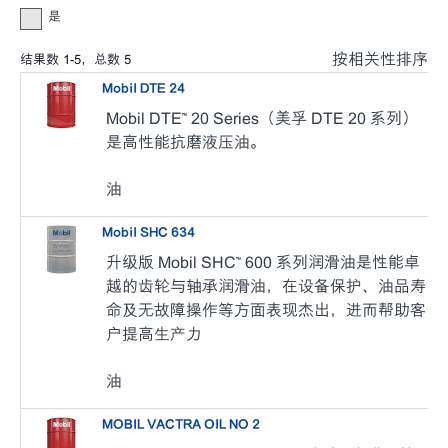
是
按相关性排序
结果数
1
-
5
，总数
5
Mobil DTE 24
Mobil DTE™ 20 Series（美孚 DTE 20 系列）
是高性能抗磨液压油。
油
Mobil SHC 634
升级版 Mobil SHC™ 600 系列润滑油是性能卓
越的齿轮与轴承润滑油，在设备保护、油品寿
命及无故障操作等方面表现杰出，进而帮助客
户提高生产力
油
MOBIL VACTRA OIL NO 2