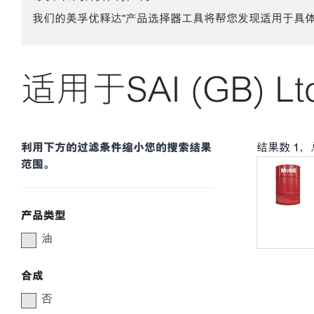
我们的美孚优释达℠产品选择器工具将帮您发现适用于具
适用于SAI (GB) 
利用下方的过滤条件缩小您的搜索结果
结果数
1
，
范围。
产品类型
油
合成
否