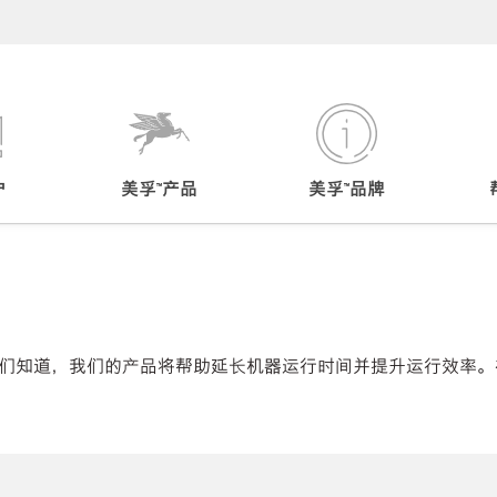
户
美孚™产品
美孚™品牌
们知道，我们的产品将帮助延长机器运行时间并提升运行效率。