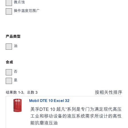
微点蚀
操作温度范围广
产品类型
油
合成
否
是
按相关性排序
结果数
1
-
3
，总数
3
Mobil DTE 10 Excel 32
美孚DTE 10 超凡™系列是专门为满足现代高压
工业和移动设备的液压系统需求所设计的高性
能抗磨液压油