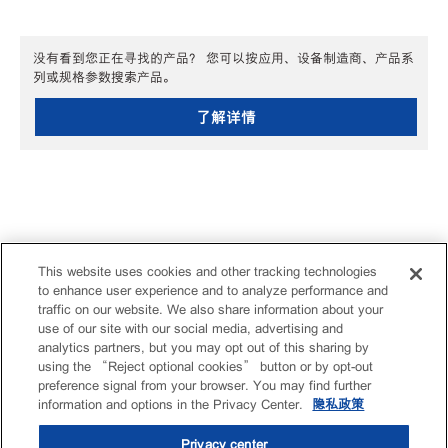
没有看到您正在寻找的产品？ 您可以按应用、设备制造商、产品系
列或规格参数搜索产品。
了解详情
This website uses cookies and other tracking technologies
to enhance user experience and to analyze performance and
traffic on our website. We also share information about your
use of our site with our social media, advertising and
analytics partners, but you may opt out of this sharing by
using the “Reject optional cookies” button or by opt-out
preference signal from your browser. You may find further
information and options in the Privacy Center.
隐私政策
Privacy center