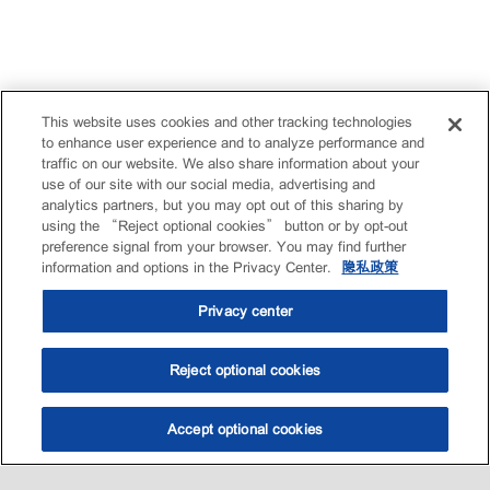
This website uses cookies and other tracking technologies
to enhance user experience and to analyze performance and
traffic on our website. We also share information about your
use of our site with our social media, advertising and
analytics partners, but you may opt out of this sharing by
using the “Reject optional cookies” button or by opt-out
preference signal from your browser. You may find further
information and options in the Privacy Center.
隐私政策
Privacy center
Reject optional cookies
Accept optional cookies
选油助手
查找门店
联系我们
线上门店