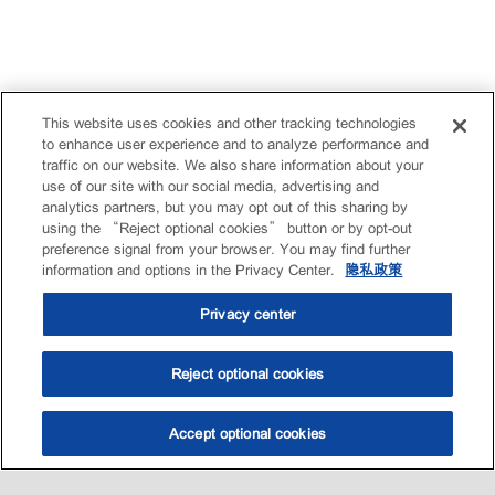
This website uses cookies and other tracking technologies
to enhance user experience and to analyze performance and
traffic on our website. We also share information about your
use of our site with our social media, advertising and
analytics partners, but you may opt out of this sharing by
using the “Reject optional cookies” button or by opt-out
preference signal from your browser. You may find further
information and options in the Privacy Center.
隐私政策
Privacy center
Reject optional cookies
Accept optional cookies
选油助手
查找门店
联系我们
线上门店